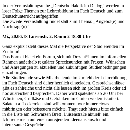
In der Veranstaltungsreihe „Deutschdidaktik im Dialog“ werden in
loser Folge Themen zur Lehrerbildung im Fach Deutsch und zum
Deutschunterricht aufgegriffen.
Die zweite Veranstaltung findet statt zum Thema: „Angebot(e) und
Nachfrage(n)“
Mi., 20.06.18 Luisenstr. 2, Raum 2 18.30 Uhr
Ganz explizit steht dieses Mal die Perspektive der Studierenden im
Zentrum!
Das Format bietet ein Forum, sich mit Dozent*innen im informellen
Rahmen außerhalb regulärer Sprechstunden mit Fragen, Wünschen
und Anregungen zu aktuellen und zukünftigen Studienbedingungen
einzubringen.
Alle Studierende sowie Mitarbeitende im Umfeld der Lehrerbildung
im Fach Deutsch sind daher herzlich eingeladen. Gesprächsanlässe
gibt es zahlreiche und nicht alle lassen sich im großen Kreis oder ad
hoc ausreichend besprechen. Daher wird spätestens ab 20 Uhr bei
Würstchen, Grillkäse und Getränken im Garten weiterdiskutiert.
Salate u.a. Leckereien sind willkommen, wer immer etwas
mitbringen oder beisteuern möchte. Tragt euch hierzu bitte einfach
in die Liste am Schwarzen Brett ‚Luisenstraße aktuell‘ ein.
Ich freue mich auf einen anregenden Ideenaustausch und
interessante Gespräche!