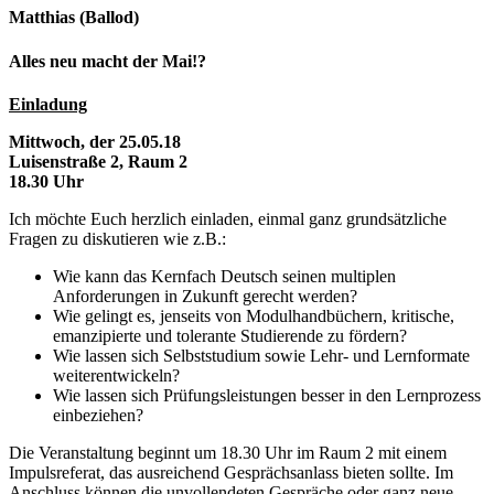
Matthias (Ballod)
Alles neu macht der Mai!?
Einladung
Mittwoch, der 25.05.18
Luisenstraße 2, Raum 2
18.30 Uhr
Ich möchte Euch herzlich einladen, einmal ganz grundsätzliche
Fragen zu diskutieren wie z.B.:
Wie kann das Kernfach Deutsch seinen multiplen
Anforderungen in Zukunft gerecht werden?
Wie gelingt es, jenseits von Modulhandbüchern, kritische,
emanzipierte und tolerante Studierende zu fördern?
Wie lassen sich Selbststudium sowie Lehr- und Lernformate
weiterentwickeln?
Wie lassen sich Prüfungsleistungen besser in den Lernprozess
einbeziehen?
Die Veranstaltung beginnt um 18.30 Uhr im Raum 2 mit einem
Impulsreferat, das ausreichend Gesprächsanlass bieten sollte. Im
Anschluss können die unvollendeten Gespräche oder ganz neue