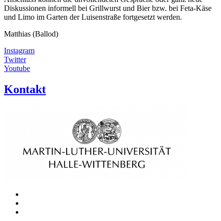
Diskussionen informell bei Grillwurst und Bier bzw. bei Feta-Käse
und Limo im Garten der Luisenstraße fortgesetzt werden.
Matthias (Ballod)
Instagram
Twitter
Youtube
Kontakt