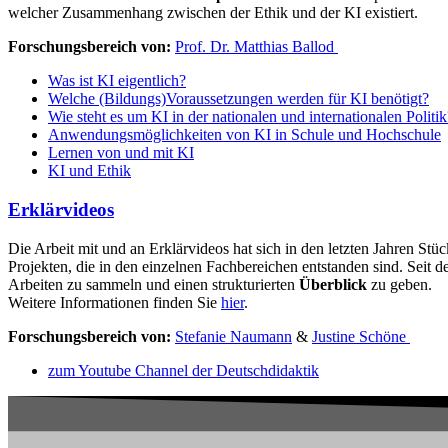
welcher Zusammenhang zwischen der Ethik und der KI existiert.
Forschungsbereich von:
Prof. Dr. Matthias Ballod
Was ist KI eigentlich?
Welche (Bildungs)Voraussetzungen werden für KI benötigt?
Wie steht es um KI in der nationalen und internationalen Politik
Anwendungsmöglichkeiten von KI in Schule und Hochschule
Lernen von und mit KI
KI und Ethik
Erklärvideos
Die Arbeit mit und an Erklärvideos hat sich in den letzten Jahren St
Projekten, die in den einzelnen Fachbereichen entstanden sind. Seit 
Arbeiten zu sammeln und einen strukturierten
Überblick
zu geben.
Weitere Informationen finden Sie
hier
.
Forschungsbereich von:
Stefanie Naumann
&
Justine Schöne
zum Youtube Channel der Deutschdidaktik