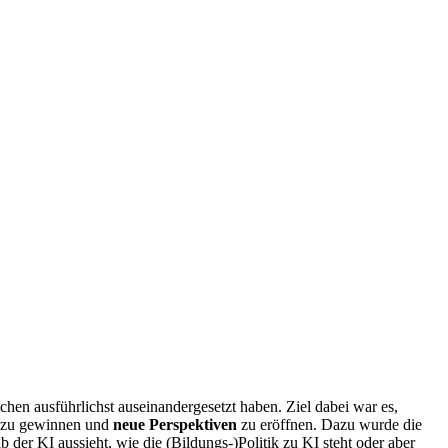
hen ausführlichst auseinandergesetzt haben. Ziel dabei war es,
zu gewinnen und
neue Perspektiven
zu eröffnen. Dazu wurde die
 der KI aussieht, wie die (Bildungs-)Politik zu KI steht oder aber