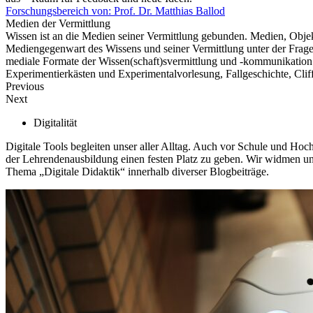
Forschungsbereich von: Prof. Dr. Matthias Ballod
Medien der Vermittlung​
Wissen ist an die Medien seiner Vermittlung gebunden. Medien, Objekt
Mediengegenwart des Wissens und seiner Vermittlung unter der Frag
mediale Formate der Wissen(schaft)svermittlung und -kommunikation v
Experimentierkästen und Experimentalvorlesung, Fallgeschichte, Clif
Previous
Next
Digitalität
Digitale Tools begleiten unser aller Alltag. Auch vor Schule und Hoch
der Lehrendenausbildung einen festen Platz zu geben. Wir widmen u
Thema „Digitale Didaktik“ innerhalb diverser Blogbeiträge.