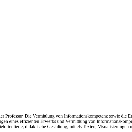
l der Professur. Die Vermittlung von Informationskompetenz sowie die En
en eines effizienten Erwerbs und Vermittlung von Informationskompet
lorientierte, didaktische Gestaltung, mittels Texten, Visualisierungen