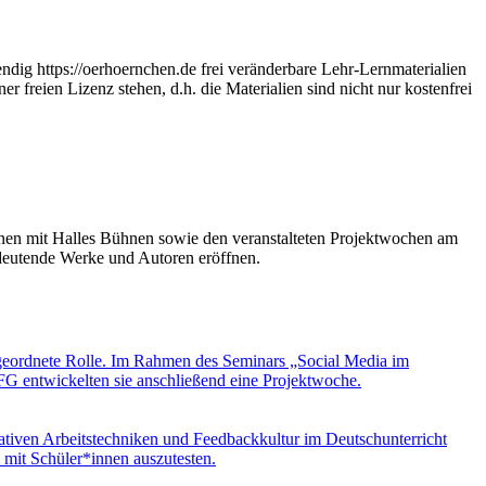
 https://oerhoernchen.de frei veränderbare Lehr-Lernmaterialien
 freien Lizenz stehen, d.h. die Materialien sind nicht nur kostenfrei
onen mit Halles Bühnen sowie den veranstalteten Projektwochen am
edeutende Werke und Autoren eröffnen.
ergeordnete Rolle. Im Rahmen des Seminars „Social Media im
G entwickelten sie anschließend eine Projektwoche.
ativen Arbeitstechniken und Feedbackkultur im Deutschunterricht
mit Schüler*innen auszutesten.