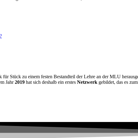
?
ück für Stück zu einem festen Bestandteil der Lehre an der MLU herausge
dem Jahr
2019
hat sich deshalb ein erstes
Netzwerk
gebildet, das es zum