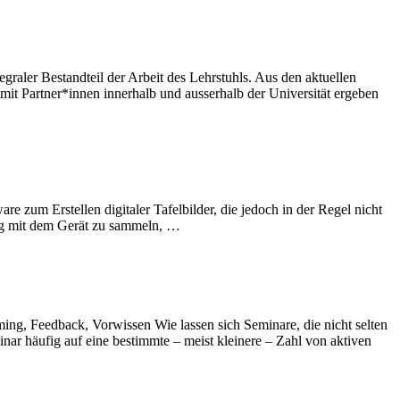
raler Bestandteil der Arbeit des Lehrstuhls. Aus den aktuellen
mit Partner*innen innerhalb und ausserhalb der Universität ergeben
re zum Erstellen digitaler Tafelbilder, die jedoch in der Regel nicht
ang mit dem Gerät zu sammeln, …
ng, Feedback, Vorwissen Wie lassen sich Seminare, die nicht selten
inar häufig auf eine bestimmte – meist kleinere – Zahl von aktiven