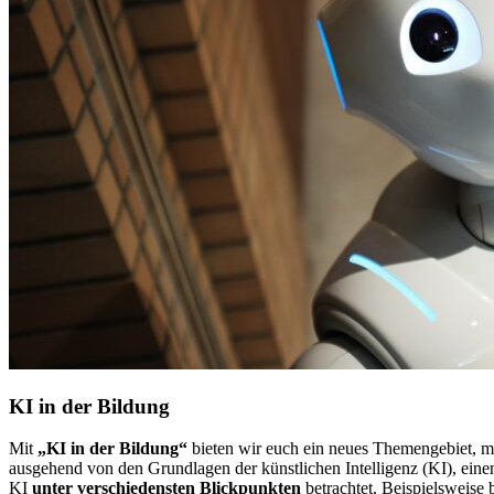
KI in der Bildung
Mit
„KI in der Bildung“
bieten wir euch ein neues Themengebiet, mit
ausgehend von den Grundlagen der künstlichen Intelligenz (KI), ein
KI
unter verschiedensten Blickpunkten
betrachtet. Beispielsweise 