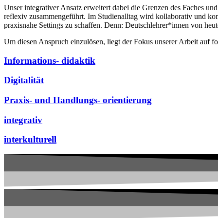
Unser integrativer Ansatz erweitert dabei die Grenzen des Faches un
reflexiv zusammengeführt. Im Studienalltag wird kollaborativ und k
praxisnahe Settings zu schaffen. Denn: Deutschlehrer*innen von he
Um diesen Anspruch einzulösen, liegt der Fokus unserer Arbeit auf 
Informations- didaktik
Digitalität
Praxis- und Handlungs- orientierung
integrativ
interkulturell