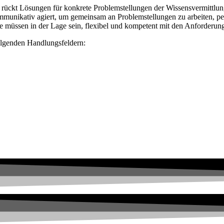
d rückt Lösungen für konkrete Problemstellungen der Wissensvermittlun
ommunikativ agiert, um gemeinsam an Problemstellungen zu arbeiten, p
ute müssen in der Lage sein, flexibel und kompetent mit den Anforder
folgenden Handlungsfeldern: