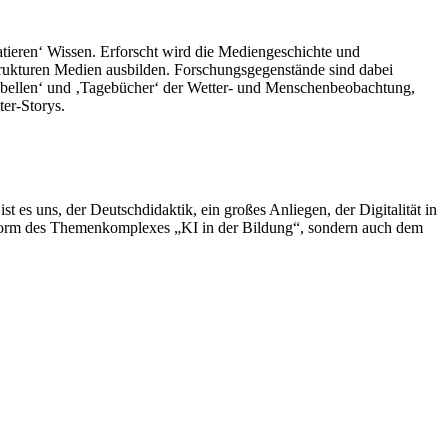
matieren‘ Wissen. Erforscht wird die Mediengeschichte und
rukturen Medien ausbilden. Forschungsgegenstände sind dabei
‚Tabellen‘ und ‚Tagebücher‘ der Wetter- und Menschenbeobachtung,
ter-Storys.
t es uns, der Deutschdidaktik, ein großes Anliegen, der Digitalität in
 Form des Themenkomplexes „KI in der Bildung“, sondern auch dem