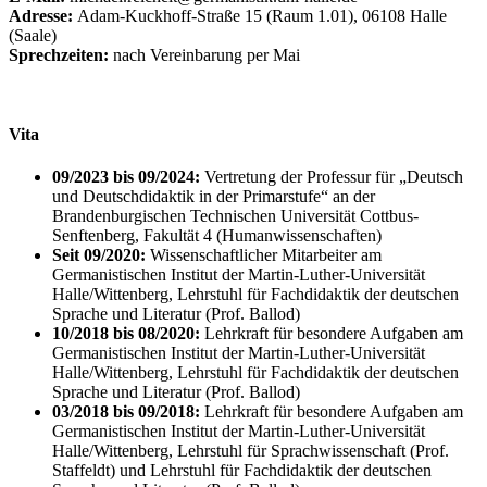
Adresse:
Adam-Kuckhoff-Straße 15 (Raum 1.01), 06108 Halle
(Saale)
Sprechzeiten:
nach Vereinbarung per Mai
Vita
09/2023 bis 09/2024:
Vertretung der Professur für „Deutsch
und Deutschdidaktik in der Primarstufe“ an der
Brandenburgischen Technischen Universität Cottbus-
Senftenberg, Fakultät 4 (Humanwissenschaften)
Seit 09/2020:
Wissenschaftlicher Mitarbeiter am
Germanistischen Institut der Martin-Luther-Universität
Halle/Wittenberg, Lehrstuhl für Fachdidaktik der deutschen
Sprache und Literatur (Prof. Ballod)
10/2018 bis 08/2020:
Lehrkraft für besondere Aufgaben am
Germanistischen Institut der Martin-Luther-Universität
Halle/Wittenberg, Lehrstuhl für Fachdidaktik der deutschen
Sprache und Literatur (Prof. Ballod)
03/2018 bis 09/2018:
Lehrkraft für besondere Aufgaben am
Germanistischen Institut der Martin-Luther-Universität
Halle/Wittenberg, Lehrstuhl für Sprachwissenschaft (Prof.
Staffeldt) und Lehrstuhl für Fachdidaktik der deutschen