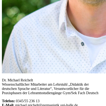
Dr. Michael Reichelt
Wissenschaftlicher Mitarbeiter am Lehrstuhl „Didaktik der
deutschen Sprache und Literatur“, Verantwortlicher für die
Praxisphasen der Lehramtsstudiengänge Gym/Sek Fach Deutsch
Telefon:
0345/55 236 13
E-Mail:
michael.reichelt@germanistik.uni-halle.de