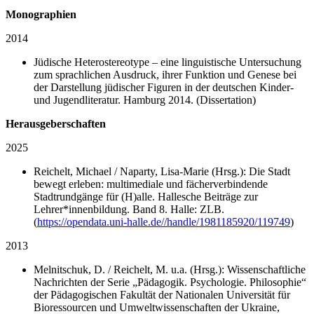
Monographien
2014
Jüdische Heterostereotype – eine linguistische Untersuchung
zum sprachlichen Ausdruck, ihrer Funktion und Genese bei
der Darstellung jüdischer Figuren in der deutschen Kinder-
und Jugendliteratur. Hamburg 2014. (Dissertation)
Herausgeberschaften
2025
Reichelt, Michael / Naparty, Lisa-Marie (Hrsg.): Die Stadt
bewegt erleben: multimediale und fächerverbindende
Stadtrundgänge für (H)alle. Hallesche Beiträge zur
Lehrer*innenbildung. Band 8. Halle: ZLB.
(
https://opendata.uni-halle.de//handle/1981185920/119749
)
2013
Melnitschuk, D. / Reichelt, M. u.a. (Hrsg.): Wissenschaftliche
Nachrichten der Serie „Pädagogik. Psychologie. Philosophie“
der Pädagogischen Fakultät der Nationalen Universität für
Bioressourcen und Umweltwissenschaften der Ukraine,