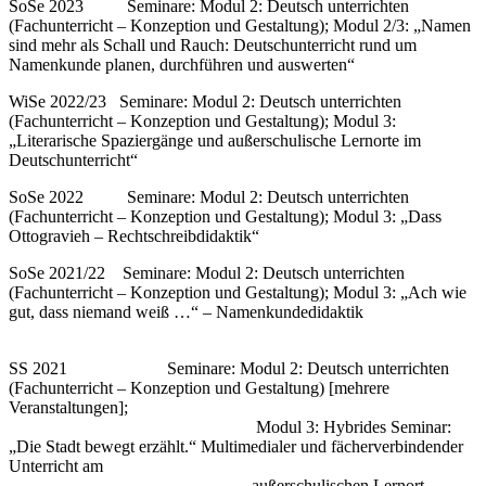
SoSe 2023 Seminare: Modul 2: Deutsch unterrichten
(Fachunterricht – Konzeption und Gestaltung); Modul 2/3: „Namen
sind mehr als Schall und Rauch: Deutschunterricht rund um
Namenkunde planen, durchführen und auswerten“
WiSe 2022/23 Seminare: Modul 2: Deutsch unterrichten
(Fachunterricht – Konzeption und Gestaltung); Modul 3:
„Literarische Spaziergänge und außerschulische Lernorte im
Deutschunterricht“
SoSe 2022 Seminare: Modul 2: Deutsch unterrichten
(Fachunterricht – Konzeption und Gestaltung); Modul 3: „Dass
Ottogravieh – Rechtschreibdidaktik“
SoSe 2021/22 Seminare: Modul 2: Deutsch unterrichten
(Fachunterricht – Konzeption und Gestaltung); Modul 3: „Ach wie
gut, dass niemand weiß …“ – Namenkundedidaktik
SS 2021 Seminare: Modul 2: Deutsch unterrichten
(Fachunterricht – Konzeption und Gestaltung) [mehrere
Veranstaltungen];
Modul 3: Hybrides Seminar:
„Die Stadt bewegt erzählt.“ Multimedialer und fächerverbindender
Unterricht am
außerschulischen Lernort –