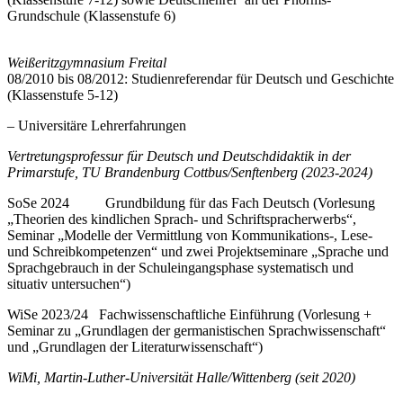
Grundschule (Klassenstufe 6)
Weißeritzgymnasium Freital
08/2010 bis 08/2012: Studienreferendar für Deutsch und Geschichte
(Klassenstufe 5-12)
– Universitäre Lehrerfahrungen
Vertretungsprofessur für Deutsch und Deutschdidaktik in der
Primarstufe, TU Brandenburg Cottbus/Senftenberg (2023-2024)
SoSe 2024 Grundbildung für das Fach Deutsch (Vorlesung
„Theorien des kindlichen Sprach- und Schriftspracherwerbs“,
Seminar „Modelle der Vermittlung von Kommunikations-, Lese-
und Schreibkompetenzen“ und zwei Projektseminare „Sprache und
Sprachgebrauch in der Schuleingangsphase systematisch und
situativ untersuchen“)
WiSe 2023/24 Fachwissenschaftliche Einführung (Vorlesung +
Seminar zu „Grundlagen der germanistischen Sprachwissenschaft“
und „Grundlagen der Literaturwissenschaft“)
WiMi, Martin-Luther-Universität Halle/Wittenberg (seit 2020)