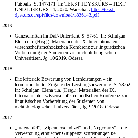
Fußballs. S. 147-171. In: TEKST I DYSKURS – TEXT
UND DISKURS 14, 2020. Warschau.
https://tekst-
dyskurs.eu/api/files/download/1836143.pdf
2019
Ganzschriften im DaF-Unterricht. S. 57-61. In: Schulgan,
Elena u.a. (Hrsg.): Materialien der X. Internationalen
wissenschaftsmethodischen Konferenz zur linguistischen
Vorbereitung der Studenten von nichtphilologischen
Universitäten, Jg. 10/2019. Odessa.
2018
Die kriteriale Bewertung von Lernleistungen – ein
lernerorientierter Zugang der Leistungsbewertung. S. 58-62.
In: Schulgan, Elena u.a. (Hrsg.): Materialien der IX.
Internationalen wissenschaftsmethodischen Konferenz zur
linguistischen Vorbereitung der Studenten von
nichtphilologischen Universitäten, Jg. 9/2018. Odessa.
2017
„Judenapfel“, „Zigeunerschnitzel“ und „Negerkuss“ – die
Verwendung ethnischer Gruppenzuschreibungen bei