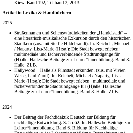
Kiew. Band 192, Teilband 2, 2013.
Artikel in Lexika & Handbüchern
2025
Straßennamen und Sehenswürdigkeiten der „Händelstadt“ –
eine literarisch-musikalische Exkursion durch den historischen
Stadtkern (zus. mit Steffie Hildebrandt). In: Reichelt, Michael
/ Naparty, Lisa-Marie (Hrsg.): Die Stadt bewegt erleben:
multimediale und fächerverbindende Stadtrundgänge für
(H)alle. Hallesche Beiträge zur Lehrer*innenbildung. Band 8.
Halle: ZLB.
Hallywood – Halle als Filmstadt erkunden. (zus. mit Vivien
Weise, Paul Zunft). In: Reichelt, Michael / Naparty, Lisa-
Marie (Hrsg.): Die Stadt bewegt erleben: multimediale und
fächerverbindende Stadtrundgänge für (H)alle. Hallesche
Beiträge zur Lehrer*innenbildung. Band 8. Halle: ZLB.
2024
Der Beitrag der Fachdidaktik Deutsch zur Bildung für
nachhaltige Entwicklung. S. 55-62. In: Hallesche Beiträge zur
Lehrer*innenbildung. Band 6. Bildung für Nachhaltige