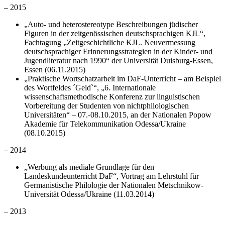
– 2015
„Auto- und heterostereotype Beschreibungen jüdischer
Figuren in der zeitgenössischen deutschsprachigen KJL“,
Fachtagung „Zeitgeschichtliche KJL. Neuvermessung
deutschsprachiger Erinnerungsstrategien in der Kinder- und
Jugendliteratur nach 1990“ der Universität Duisburg-Essen,
Essen (06.11.2015)
„Praktische Wortschatzarbeit im DaF-Unterricht – am Beispiel
des Wortfeldes ´Geld`“, „6. Internationale
wissenschaftsmethodische Konferenz zur linguistischen
Vorbereitung der Studenten von nichtphilologischen
Universitäten“ – 07.-08.10.2015, an der Nationalen Popow
Akademie für Telekommunikation Odessa/Ukraine
(08.10.2015)
– 2014
„Werbung als mediale Grundlage für den
Landeskundeunterricht DaF“, Vortrag am Lehrstuhl für
Germanistische Philologie der Nationalen Metschnikow-
Universität Odessa/Ukraine (11.03.2014)
– 2013