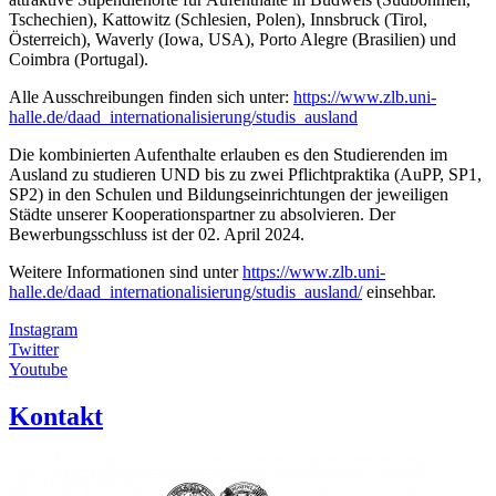
Tschechien), Kattowitz (Schlesien, Polen), Innsbruck (Tirol,
Österreich), Waverly (Iowa, USA), Porto Alegre (Brasilien) und
Coimbra (Portugal).
Alle Ausschreibungen finden sich unter:
https://www.zlb.uni-
halle.de/daad_internationalisierung/studis_ausland
Die kombinierten Aufenthalte erlauben es den Studierenden im
Ausland zu studieren UND bis zu zwei Pflichtpraktika (AuPP, SP1,
SP2) in den Schulen und Bildungseinrichtungen der jeweiligen
Städte unserer Kooperationspartner zu absolvieren. Der
Bewerbungsschluss ist der 02. April 2024.
Weitere Informationen sind unter
https://www.zlb.uni-
halle.de/daad_internationalisierung/studis_ausland/
einsehbar.
Instagram
Twitter
Youtube
Kontakt